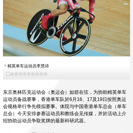
更多
更多
精英单车运动员李慧诗
更多
东京奥林匹克运动会（奥运会）如箭在弦，为协助精英单车
运动员备战赛事，香港单车队於6月16、17及19日按照奥运
会规格举行争先模拟赛事。体院与中国香港单车总会（单车
总会）今天安排参赛运动员和教练会见传媒，并於活动上介
绍协助运动员争取奖牌的最新科研武器。