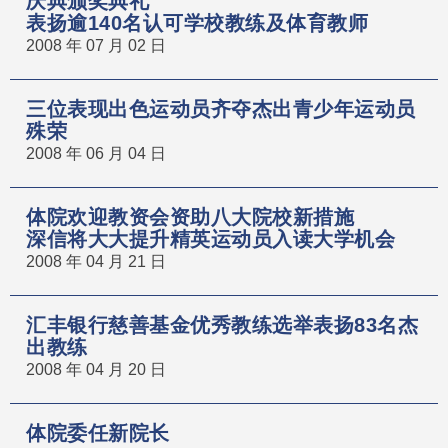
庆典颁奖典礼
表扬逾140名认可学校教练及体育教师
2008 年 07 月 02 日
三位表现出色运动员齐夺杰出青少年运动员
殊荣
2008 年 06 月 04 日
体院欢迎教资会资助八大院校新措施
深信将大大提升精英运动员入读大学机会
2008 年 04 月 21 日
汇丰银行慈善基金优秀教练选举表扬83名杰
出教练
2008 年 04 月 20 日
体院委任新院长