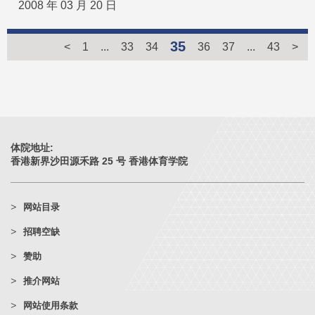
2008 年 03 月 20 日
35
<
1
...
33
34
36
37
...
43
>
体院地址:
香港新界沙田源禾路 25 号 香港体育学院
网站目录
招聘空缺
赞助
推介网站
网站使用条款