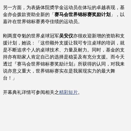
另一方面，为表扬体院奬学金运动员在体坛的卓越表现，基
金亦会拨款资助全新的「
赛马会世界锦标赛奖励计划
」，以
嘉许在世界锦标赛勇夺佳绩的运动员。
刚两度夺魁的世界桌球冠军
吴安仪
亦很欢迎新增的资助和支
援计划，她说：「这些额外支援让我可专注桌球的培训，就
是不断追求个人的桌球技术、力量及耐力。同时，基金的支
持亦有助家人肯定自己的选择是稳妥及有充分支援。而今天
透过『赛马会世界锦标赛奖励计划』所获得的认同，对我来
说亦意义重大，世界锦标赛实在是我展现实力的最大舞
台！」
开幕典礼详情可参阅相关之
精彩短片
。