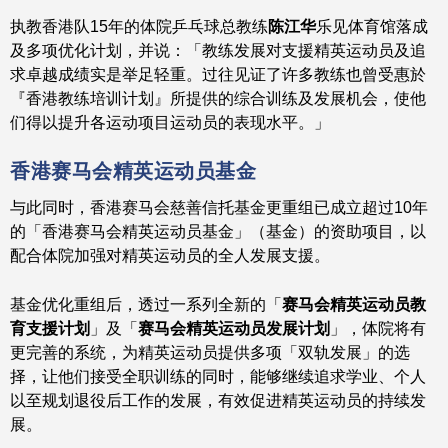
执教香港队15年的体院乒乓球总教练
陈江华
乐见体育馆落成
及多项优化计划，并说：「教练发展对支援精英运动员及追
求卓越成绩实是举足轻重。过往见证了许多教练也曾受惠於
『香港教练培训计划』所提供的综合训练及发展机会，使他
们得以提升各运动项目运动员的表现水平。」
香港赛马会精英运动员基金
与此同时，香港赛马会慈善信托基金更重组已成立超过10年
的「香港赛马会精英运动员基金」（基金）的资助项目，以
配合体院加强对精英运动员的全人发展支援。
基金优化重组后，透过一系列全新的「
赛马会精英运动员教
育支援计划
」及「
赛马会精英运动员发展计划
」，体院将有
更完善的系统，为精英运动员提供多项「双轨发展」的选
择，让他们接受全职训练的同时，能够继续追求学业、个人
以至规划退役后工作的发展，有效促进精英运动员的持续发
展。