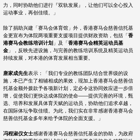
力，同时协助他们进行『双轨发展』，让他们可以全心投入
运动事业，再创佳绩。」
除了捐助兴建「赛马会体育馆」外，香港赛马会慈善信托基
金更宣布为体院两项重要支援项目提供财政资助，包括「
香
港赛马会教练培训计划
」及「
香港赛马会精英运动员基
金
」，反映先进设施，与完善的教练培训系统及精英运动员
持续发展，对本港的体育发展相当重要。
唐家成先生
表示：「我们专业的教练团队结合世界级的设
施，本已产生了相辅相成的果效，现加上香港赛马会慈善信
托基金额外拨款予各项新计划，定必令这协同效应进一步倍
增，促使我们更快达成体院的使命——提供完善的环境，甄
选、培养和发展具体育天赋的运动员，协助他们追求卓越，
在国际体坛争取佳绩。为此，我们实在非常感谢香港赛马会
慈善信托基金多年来给予体院的全面支援。」
冯程淑仪女士
感谢香港赛马会慈善信托基金的协助，为政府