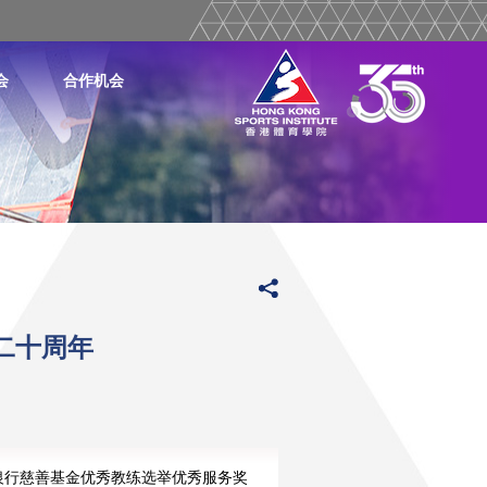
会
合作机会
二十周年
丰银行慈善基金优秀教练选举优秀服务奖