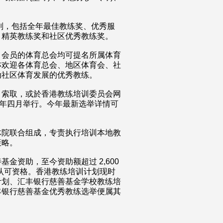
类别，包括全年最佳教练奖、优秀服
、精英教练奖和社区优秀教练奖。
）会员的体育总会均可提名所属体育
亦欢迎各体育总会、地区体育会、社
动社区体育发展的优秀教练。
）索取，或於香港教练培训委员会网
年四月举行。今年最新选举详情可
体院联合组成，专责执行培训本地教
策略。
金资助，至今资助额超过 2,600
和认可资格。香港教练培训计划现时
计划、汇丰银行慈善基金学校教练培
丰银行慈善基金优秀教练选举便属其