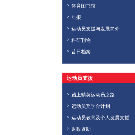
体育图书馆
年报
运动员支援与发展简介
科研刊物
昔日档案
运动员支援
踏上精英运动员之路
运动员奖学金计划
运动员教育及个人发展支援
财政资助