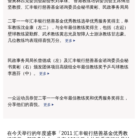
暨奥林匹克委员会副会长刘掌珠、 香港教练培训委员会主席傅浩
坚教授、汇丰银行慈善基金谘询委员会秘书黄彬、民政事务局局
长曾德成、单车教练沈金康及智障人士游泳教练甘志豪。
更多
二零一一年汇丰银行慈善基金优秀教练选举优秀服务奖得主，单
车教练沈金康（左二），与全年最佳教练奖得主，包括（左起）
壁球教练梁勤辉、武术教练黄志光及智障人士游泳教练甘志豪。
几位教练均表现得喜悦万分。
更多
民政事务局局长曾德成（左）及汇丰银行慈善基金谘询委员会秘
书黄彬（右）颁发团体项目高级组全年最佳教练奖予乒乓球教练
李惠芬（中）。
更多
一众运动员恭贺二零一一年全年最佳教练奖和优秀服务奖得主，
分享他们的喜悦。
更多
在今天举行的年度盛事「2011 汇丰银行慈善基金优秀教