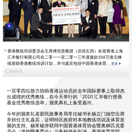
更多
香港教练培训委员会主席傅浩坚教授（后排左四）欢迎香港上海
汇丰银行有限公司在二零一一至二零一三年度拨款334万港元继
续资助香港教练培训计划，并与嘉宾包括中国香港体育...
更多
更多
一百零四位致力协助香港运动员於去年国际赛事上取得杰
出成绩的优秀教练，在今天举行的「2010 汇丰银行慈善
基金优秀教练选举」颁奖典礼上备受嘉许。
今年的颁奖礼喜获民政事务局常任秘书长杨立门抽空出席
并担任主礼嘉宾，证明特区政府对本地教练培训及体育发
展的支持。杨常秘并联同中国香港体育协会暨奥林匹克委
员会（港协暨奥委会）义务秘书长彭冲、香港体育学院