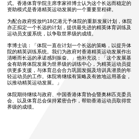
式。香港体育学院主席李家祥博士认为这个长远而稳定的
资助模式是香港精英运动发展的一个重要里程碑。
为配合政府投放约18亿港元予体院的重新发展计划，体院
亦正拟定一个长远的计划，提供最先进的精英体育训练及
运动员支援系统，以争取世界级的成绩。
李博士说：「体院一直在计划一个长远的策略，以提升体
院的精英训练系统。我们为政府对香港精英运动发展作出
清晰而长远的承诺感到振奋。」他补充说：「这个发展基
金有助将体院发展为世界级的训练中心，为精英运动员提
供更多支援，与体育总会合力巩固发掘及培训具潜质的年
轻运动员的工作。体院将继续有策略及有效地运用基金，
以推动精英运动发展。」
体院期待继续与政府、中国香港体育协会暨奥林匹克委员
会、以及体育总会保持紧密合作，帮助香港运动员取得世
界级的成绩。