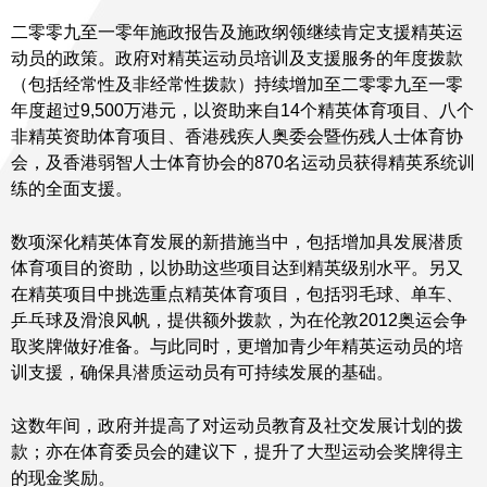
二零零九至一零年施政报告及施政纲领继续肯定支援精英运
动员的政策。政府对精英运动员培训及支援服务的年度拨款
（包括经常性及非经常性拨款）持续增加至二零零九至一零
年度超过9,500万港元，以资助来自14个精英体育项目、八个
非精英资助体育项目、香港残疾人奥委会暨伤残人士体育协
会，及香港弱智人士体育协会的870名运动员获得精英系统训
练的全面支援。
数项深化精英体育发展的新措施当中，包括增加具发展潜质
体育项目的资助，以协助这些项目达到精英级别水平。另又
在精英项目中挑选重点精英体育项目，包括羽毛球、单车、
乒乓球及滑浪风帆，提供额外拨款，为在伦敦2012奥运会争
取奖牌做好准备。与此同时，更增加青少年精英运动员的培
训支援，确保具潜质运动员有可持续发展的基础。
这数年间，政府并提高了对运动员教育及社交发展计划的拨
款；亦在体育委员会的建议下，提升了大型运动会奖牌得主
的现金奖励。