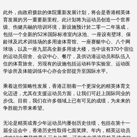
此外，由政府拨款的体院重新发展计划，将会是香港精英体
育发展的另一重要新里程。此计划将为运动员创造一个世界
级、伤健共融的培训环境，新设施预计於二零一二年落成，
包括一个全新的52米国际标准室内泳池、一座设有壁球、保
龄球及武术训练场的多用途体育馆、一座赛艇中心、八个网
球场，以及一座九层高全新多用途大楼，当中设有370个宿位
的运动员宿舍、会议中心、餐厅，及供访港运动员和队伍入
住的体育旅舍。另现有的设施包括运动科学实验室、运动医
学诊所及体能训练中心亦会全部提升至国际水平。
乘着这些策略性发展，香港正朝着一个更深化的精英体育文
化迈进，尤其在支援运动员方面，让我们可赶上国际同业的
步伐。目前，我们在许多领域上已有可见的成绩，为未来的
争胜能力带来希望。
无论是精英或青少年运动员均屡创历史佳绩，包括在第十一
届全运会中，香港历史性取得七面奖牌。年内，精英运动员