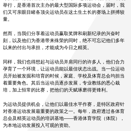
举行，是香港首次主办的最大型国际多项运动会，届时，我
们又可亲眼目睹各顶尖运动员在这土生土长的赛场上拼搏较
量。
然而，当我们分享着运动员赢取奖牌和刷新纪录的兴奋时
刻，以及他们为香港带来殊荣的同时，绝不可忘记他们多年
以来的付出与承担，才能成为今日之精英。
同样，我们也得想起与运动员并肩同行的许多人，他们合力
孕育了一个环境，让运动员能以最佳状态出战。当一位运动
员开始被发掘和培育的时候，家庭、学校及体育总会均担当
着重要角色。其后当运动员逐步发展，专业教练的悉心栽
培，加上恒常的比赛，把他们的天赋琢磨得更锋利。
为运动员提供机会，让他们以最佳水平作赛，是特区政府针
对香港运动发展最重要的政策之一。每年，政府透过各体育
总会及精英运动员的培训基地――香港体育学院（体院），
为本地运动发展投入可观的资助。