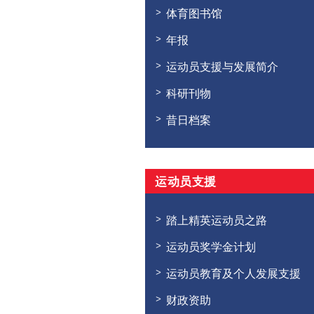
体育图书馆
年报
运动员支援与发展简介
科研刊物
昔日档案
运动员支援
踏上精英运动员之路
运动员奖学金计划
运动员教育及个人发展支援
财政资助