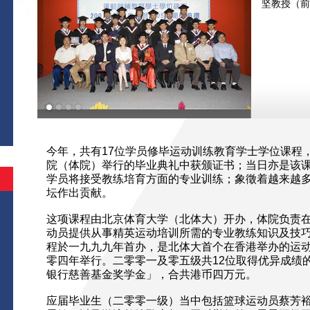
坚教授（前
今年，共有17位学员修毕运动训练教育学士学位课程
院（体院）举行的毕业典礼中获颁证书；当日亦是该课
学员将接受教练培育方面的专业训练；象徵着越来越
坛作出贡献。
这项课程由北京体育大学（北体大）开办，体院负责
动员提供从事精英运动培训所需的专业教练知识及技
程於一九九九年首办，是北体大首个在香港举办的运
零四年举行。二零零一及零五级共12位取得优异成绩
银行慈善基金奖学金」，合共港币四万元。
应届毕业生（二零零一级）当中包括篮球运动员蔡芳