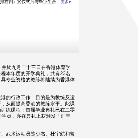
排右四）於仪式后与毕业生合...
更多
，并於九月二十三日在香港体育学
程本年度的开学典礼，共有23名
多具专业资格的教练将陆续为香港体
在港的行政工作，目的是为教练及运
巧，从而提高香港的教练水平。此课
动训练课程；首届毕业典礼已在二零
的学员，亦在典礼上获颁发「汇丰
裕、武术运动员陈少杰、杜宇航和曾