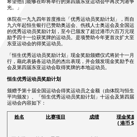
希望他们能够在即将举行的第四届东亚运动会中再次为港争
光。」
体院在一九九四年首度推出「优秀运动员奖励计划」，而自
九六年起恒生银行已赞助奥运会、伤残人士奥运会及全国运
的优秀运动员奖励计划，至今已颁发了超过港币六百万元现
励予四十一位获奖牌的运动员。是项赞助今年更首次扩大至
东亚运动会的得奖运动员。
「恒生优秀运动员奖励计划」现金奖励颁赠仪式将於十一月
行，藉此表扬各运动员的杰出表现，并会颁发现金奖励予在
会及第四届东亚运动会取得奖牌的本地运动员。
恒生优秀运动员奖励计划
颁赠予第十届全国运动会得奖运动员之金额（由体院与恒生
平均颁发）、「恒生优秀运动员奖励计划」十运会及第四届
运动会内容如下：
姓名
比赛项目
成绩
现金奖励
( 港币 $)