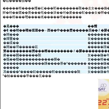
�硋����䎚��
�����穃����𤌍�屸���鞱�������𨺗��走女���
鱓�枏��𡝗��賽���𠰴���滚��坿�麥���䭾���女�鞾��
���穃���𠹺����䌊�����㗛������
�见���
��𤌍
�钅��坿��𣇉�巡迴�� - 西��中���雴�����贝�� / �脲
�閖���
�������
�𨅯靊��
女������
��緤��
������
�閖��㻫�����廷
�����蹱
第��������洲���穃�������� / �脲���������
麥���𨬭������𨺗
女���鍦�
�𤾸��栶�����������𦠜�
女���穃�
�������������𨀤����萘�*������
�����鍦
�����
女���鍦�
馮����*����鉝�����鞱�������𨺗
女���鍦�
*�鮋�����學���见���