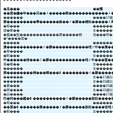
�见���
��𤌍
��度�鍦�年���贝�� / �����匧������������ /
������
����17
第���������學������躰�� / �脲��磰秐����� /
�㗇���
������
湯�啹��
女�����
�𤾸��鉝������������㕑�����枏
混���㗛�
�*����栞�
�����
������
澳����������� / �脲�����������𠯫 / 中��澳�
�擧����
������
�鞱���
女�����
中������烐��� / �脲�����������𠯫 / 中���𦯀�
湯�啹��
女�����
������
女�����
第��������洲���穃���衤�������� / �脲�����
������
女��17歲
������
女��15歲
�𣈯���
����15
�匧����
女��15歲
�訫����
����17
巴�抅���繿�钅���������� / �脲�����肽秐����峕
�㗇���
������
��度�钅������業����� / �脲�����肽秐����峕𠯫 
�鞱���
女�����