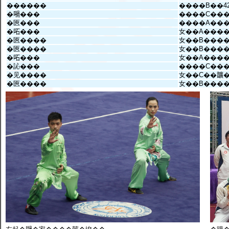
������
����B��4
�𡁜���
����C��
�匧���
����A��
�𠰴���
女��A���
�匧����
女��B���
�匧����
女��B���
�𠰴���
女��A���
�訫���
����C��
�见����
女��C��𩑈
�匧����
女��B���