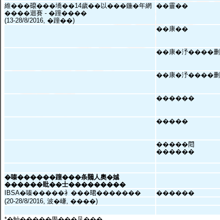
維���𥕦���墧��14歲��以���鍦�年網
��靊��
����迴賽 - �蹱����
(13-28/8/2016, �蹱��)
��康��
��康�汿����删
��康�汿����删
������
�����
�����𨳍
������
�嗪������蹱���条𪆴人奧�娍
������䀝��士���������
IBSA�嗪�����衤���𣇉�������
������
(20-28/8/2016, 波�嵰, ����)
*�鮋�����學���见���