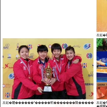
左起�
左起�𡁻������*�����鞱�������𨺗�����
左起�
�𠉛