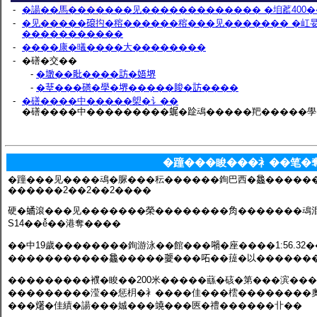
‑
�諹��馬�������见������������� �垍䔄400
‑
�见�����𥕦抅�穃������穃���见������� �屸妟
�����������
‑
����康�㬢����大��������
‑
�磰�交��
‑
�𡑒��䀝����訪�娪堺
‑
�𦯀���磰�學�堺�����睃�訪����
‑
�磰����中�����㮾�讠��
�磰����中���������𧋦�𨀣䲰�����羓�����
�蹱���睃���衤��笔�
�蹱���见����䲰�脲���秐������銁巴西�𣬚��������
������2��2��2����
硬�𧑐滾���见�������榮��������𧢲�������䲰混
S14��ê̌��港奪����
��中19歲��������銁游泳��館���𡁜�座����1:56.32
�����������𣬚�����𡖂���𠰴��䔶�以�����
���������襥�睃��200米�����蘨�硋�第���滨���
���������滢��惩枂�衤����佳���橒��������奧
���𤏸�佳績�諹���娍���𥪯���匧�禮������卝��