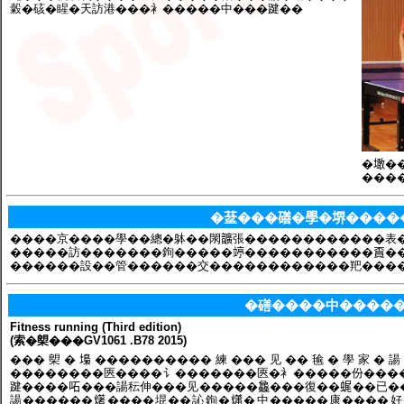
糓�硋�睲�天訪港���衤�����中���踺��
�𡑒
���
�𦯀���磰�學�堺���
����京����學��總�躰��閖𩑈張������������表
�����訪�������銁�����𥪜�����������𧶏
������設��管������交������������羓����
�磰����中����
Fitness running (Third edition)
(索�㮾���GV1061 .B78 2015)
���㮾�𡏭����������練���见��毺�學家�諹�
��������匧����讠�������匧�衤�����份�����
踺����𠰴���諹秐伸���见�����𣬚���復��𧋦��已
諹������𤏸����堒��訫銁�𤑳�中�����康����