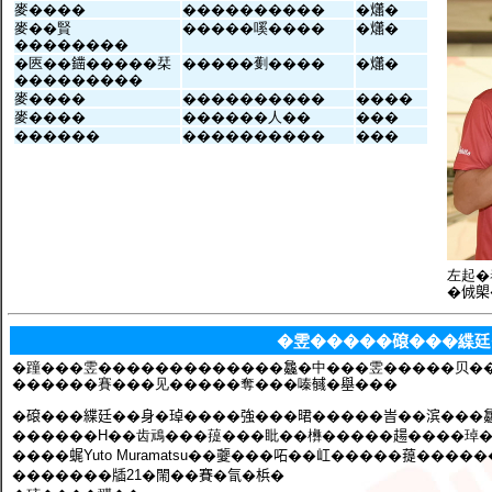
麥����
����������
�𤑳�
麥��賢
�����嗘����
�𤑳�
��������
�匧��𨬭�����栞
�����劐����
�𤑳�
���������
麥����
����������
����
麥����
������人��
���
������
����������
���
左起�
�𠉛
�雴�����𥕦���緤廷
�蹱���雴�������������𣬚�中���雴�����贝�
������賽���见�����奪���嗪𢒰�𡒊���
�𥕦���緤廷��身�琸����強���𣇉�����峕��滨���
������H��齿䲮���䔶���䀝��㰘�����𧼮����琸�
����𧋦Yuto Muramatsu��𡖂���𠰴��屸�����䔶��
�������牐21�閙��賽�氜�梹�