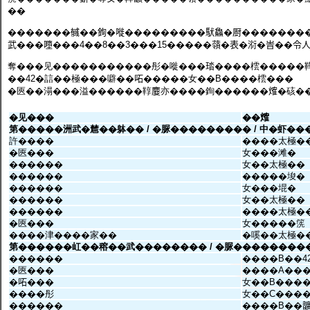
��
�������𢒰��銁�嘥���������䭾鱻�㕑�������
武���𡃏���4��8��3���15�����䕘�表�𣶹�峕��令人
奪���见�����������彤�嘥���𤦊����橒�����鞾
��42�誩��極���噼��𠰴�����女��B����橒���
�匧��溻���溢������鞟𪊴亦����銁������𤌍�硋�
�见���
��𤌍
第�����洲武�㯄��躰�� / �脲��������� / 中�虾��
許����
����太極�
�匧���
女���滩�
������
女��太極��
������
�����埈�
������
女���堒�
������
女��太極��
������
����太極�
�匧���
女�����箲
����津����家��
�嗘��太極�
第������屸��穃��武�������� / �脲���������
������
����B��4
�匧���
����A��
�𠰴���
女��B���
����彤
女��C���
������
����B��