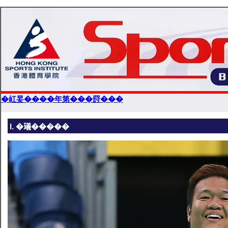
�屸妟����年第���罸���
I. �𤩺�����