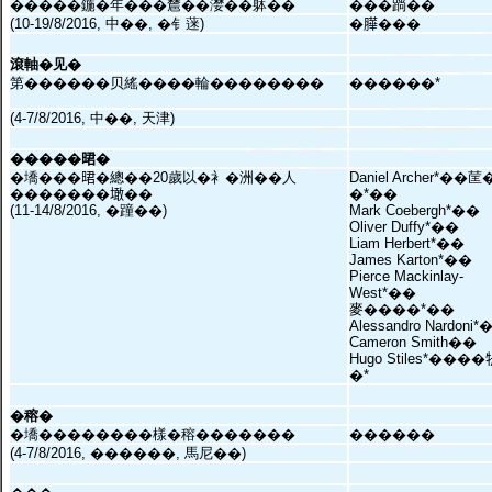
�����鍦�年���㯄��漤��躰��
���䠀��
(10-19/8/2016, 中��, �钅蒾)
�𦠜���
滾軸�见�
第������贝䌊����輪��������
������*
(4-7/8/2016, 中��, 天津)
�����𣇉�
�墧���𣇉�總��20歲以�衤�洲��人
Daniel Archer*��
�������𡑒��
�*��
(11-14/8/2016, �蹱��)
Mark Coebergh*��
Oliver Duffy*��
Liam Herbert*��
James Karton*��
Pierce Mackinlay-
West*��
麥����*��
Alessandro Nardoni
Cameron Smith��
Hugo Stiles*����
�*
�穃�
�墧��������樣�穃�������
������
(4-7/8/2016, ������, 馬尼��)