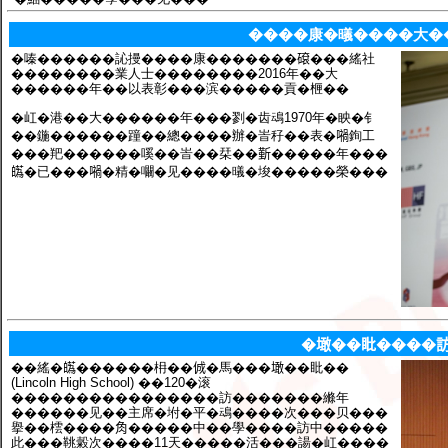
����康�㬢����大�
�嗪������訫摱����康�������𥕦���䌊社
��������業人士��������2016年��大
������年��以表彰���滨�����貢�㭱��
�屸�港��大������年���剹�齿䲰1970年�眏�钅
��鍦������蹱��總����辦�峕秄��表�𡁜銁工
���羓������嗘��峕��栞��𣂼�����年���
𤾸�已���𡁜�精�㘚�见����㬢�埈�����榮���
�𡑒��䀝����
��䌊�𤾸������枏��𠉛�馬���𡑒��䀝��
(Lincoln High School) ��120�滚
����������������訪�������縧年
������见��主席�坿�平�䲰����次���贝���
擧��橒����𧢲�����中��學����訪中�����
此���鞉糓次����11天�����活���諹�屸����