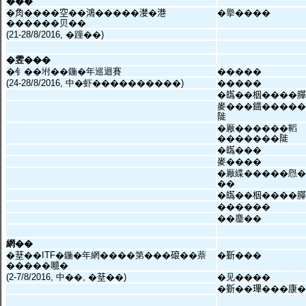
���
�𧢲����空��鴻�����漤�港
�擧����
������贝��
(21-28/8/2016, �蹱��)
�雴���
�钅��坿��鍦�年巡迴賽
�����
(24-28/8/2016, 中�虾����������)
�����
�𤾸��栶����
麥���𨬭����
𨺗
�厰������鞱
�������𨺗
�𤾸���
麥����
�厰緤�����㦛�
��
�𤾸��栶����
������
��麢��
網��
�𦯀��ITF�鍦�年網����第���𥕦��萘
�𣂼���
�����𡄯�
(2-7/8/2016, 中��, �𦯀��)
�见����
�𣂼��㻫���康