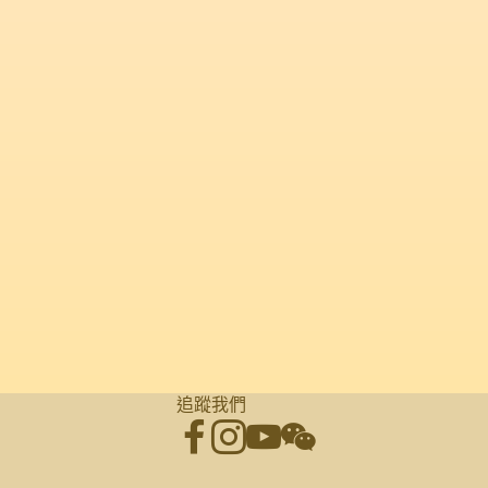
追蹤我們
臉書
Instagram
Youtube
微信