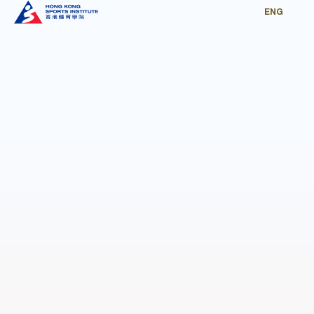
ENG
打開