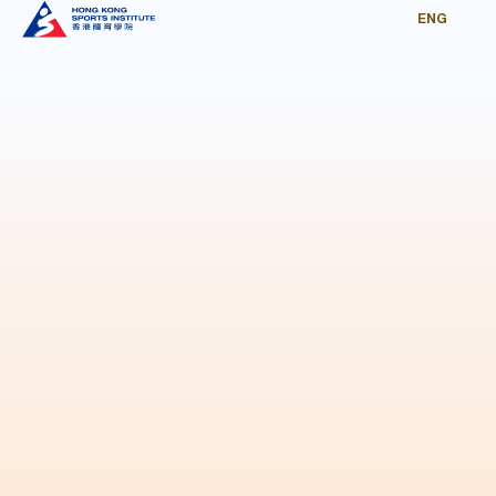
ENG
打開