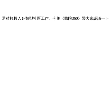
還積極投入各類型社區工作。今集《體院360》帶大家認識一