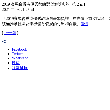
2019 賽馬會香港優秀教練選舉頒獎典禮 [第 2 節]
2021 年 03 月 27 日
「2019賽馬會香港優秀教練選舉頒獎禮」在疫情下首次以線上
積極推動社區及學界體育發展的付出和貢獻。
詳情
[
上一節
]
Facebook
Twitter
WhatsApp
微信
複製鏈接