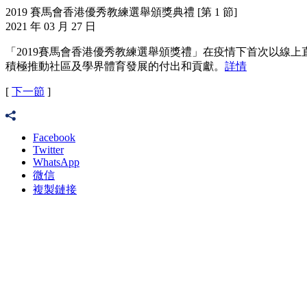
2019 賽馬會香港優秀教練選舉頒獎典禮 [第 1 節]
2021 年 03 月 27 日
「2019賽馬會香港優秀教練選舉頒獎禮」在疫情下首次以線上
積極推動社區及學界體育發展的付出和貢獻。
詳情
[
下一節
]
Facebook
Twitter
WhatsApp
微信
複製鏈接