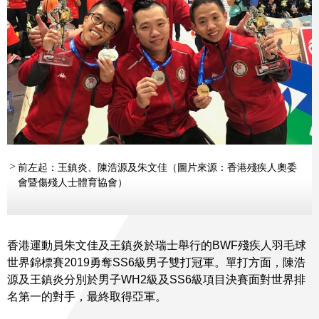
前左起：王鎮炎、陳浩源及朱文佳（圖片來源：香港殘疾人奧委
會暨傷殘人士體育協會）
香港運動員朱文佳及王鎮炎於瑞士舉行的BWF殘疾人羽毛球
世界錦標賽2019勇奪SS6級男子雙打冠軍。單打方面，陳浩
源及王鎮炎分別於男子WH2級及SS6級項目決賽面對世界排
名第一的對手，最終取得亞軍。