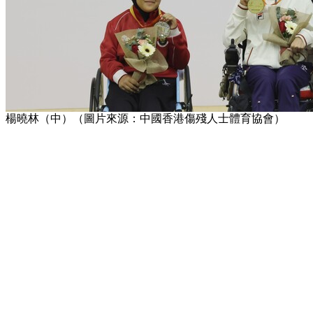
楊曉林（中）（圖片來源：中國香港傷殘人士體育協會）