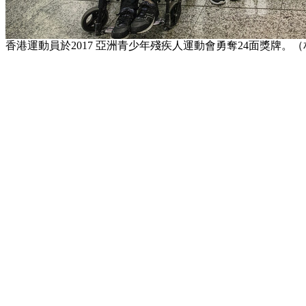
香港運動員於2017 亞洲青少年殘疾人運動會勇奪24面獎牌