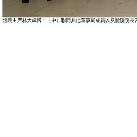
體院主席林大輝博士（中）聯同其他董事局成員以及體院院長