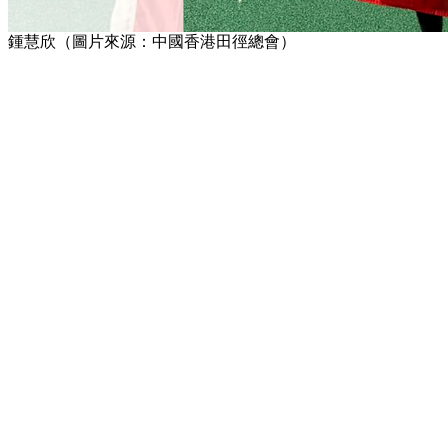
鍾慧欣（圖片來源：中國香港田徑總會）