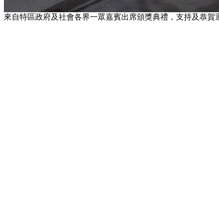
來自特區政府及社會各界一眾嘉賓出席頒獎典禮，支持及恭賀