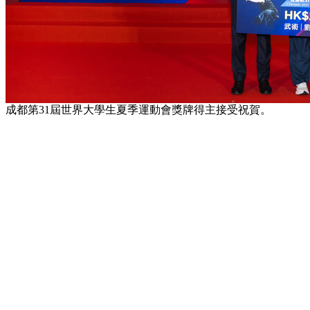
成都第31屆世界大學生夏季運動會獎牌得主接受祝賀。