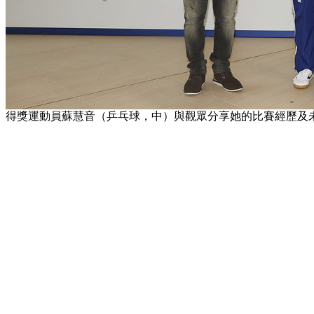
得獎運動員蘇慧音（乒乓球，中）與觀眾分享她的比賽經歷及