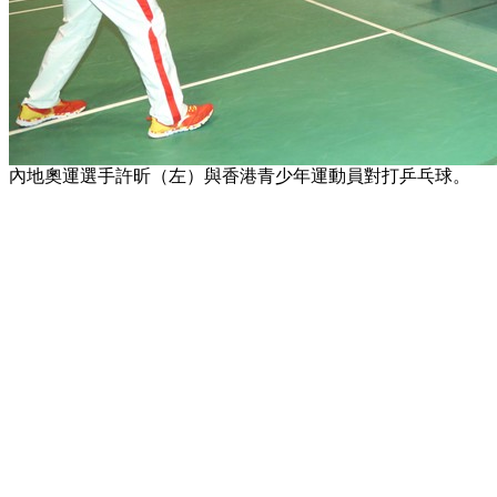
內地奧運選手許昕（左）與香港青少年運動員對打乒乓球。