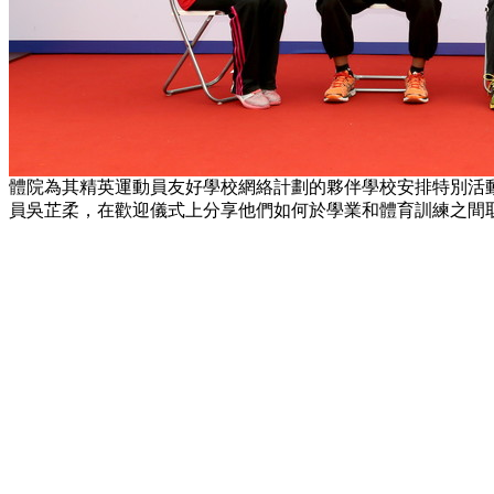
體院為其精英運動員友好學校網絡計劃的夥伴學校安排特別活
員吳芷柔，在歡迎儀式上分享他們如何於學業和體育訓練之間