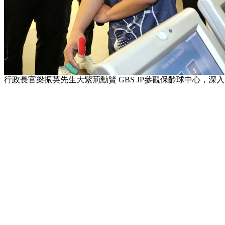
行政長官梁振英先生大紫荊勳賢 GBS JP參觀保齡球中心，深