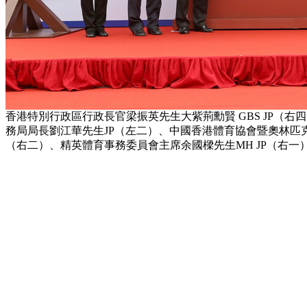
香港特別行政區行政長官梁振英先生大紫荊勳賢 GBS JP（右
務局局長劉江華先生JP（左二）、中國香港體育協會暨奧林匹克
（右二）、精英體育事務委員會主席余國樑先生MH JP（右一