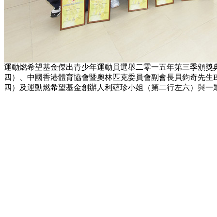
運動燃希望基金傑出青少年運動員選舉二零一五年第三季頒獎典
四）、中國香港體育協會暨奧林匹克委員會副會長貝鈞奇先生B
四）及運動燃希望基金創辦人利蘊珍小姐（第二行左六）與一