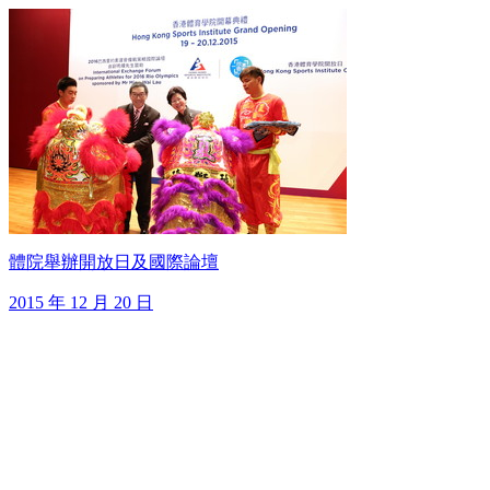
體院舉辦開放日及國際論壇
2015 年 12 月 20 日