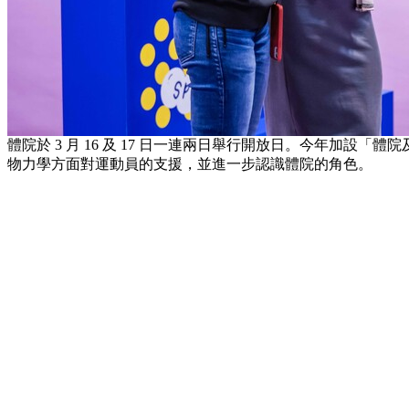
體院於 3 月 16 及 17 日一連兩日舉行開放日。今年加
物力學方面對運動員的支援，並進一步認識體院的角色。