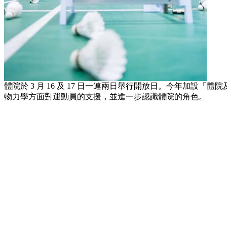
體院於 3 月 16 及 17 日一連兩日舉行開放日。今年加
物力學方面對運動員的支援，並進一步認識體院的角色。