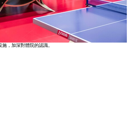
設施，加深對體院的認識。