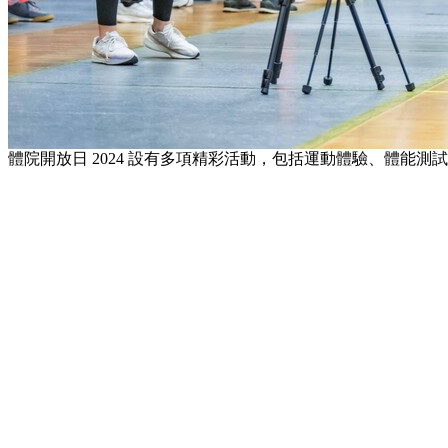
體院開放日 2024 設有多項精彩活動，包括運動體驗、體能