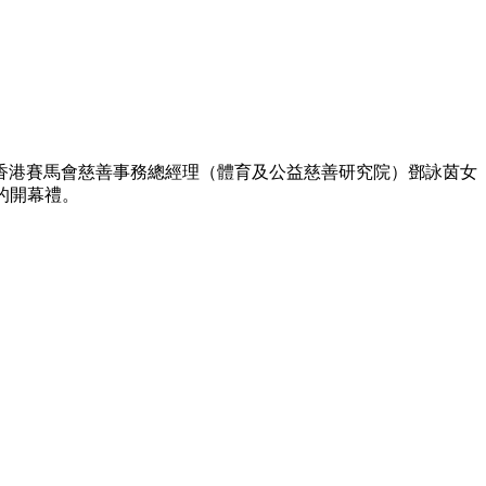
H、香港賽馬會慈善事務總經理（體育及公益慈善研究院）鄧詠茵女
的開幕禮。