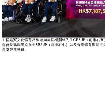
主禮嘉賓文化體育及旅遊局局長楊潤雄先生GBS JP（前排右五
會會長馮馬潔嫻女士SBS JP（前排右七）以及香港體育學院主
會獎牌運動員。