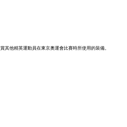
欣賞其他精英運動員在東京奧運會比賽時所使用的裝備。