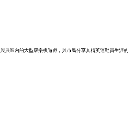
參與展區內的大型康樂棋遊戲，與市民分享其精英運動員生涯的