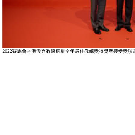
2022賽馬會香港優秀教練選舉全年最佳教練獎得獎者接受獎項