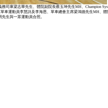
梁志華先生、體院副院長蔡玉坤先生MH、Champion Sys
精英單車運動員李慧詩及李海恩、單車總會主席梁鴻德先生MH、體
明先生與一眾運動員合照。