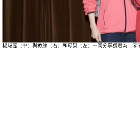
楊賜嘉（中）與教練（右）和母親（左）一同分享獲選為二零