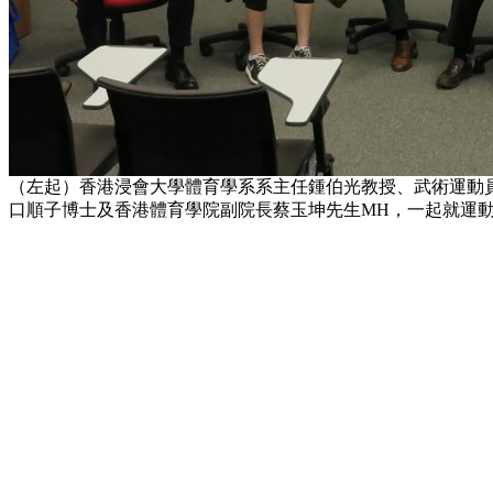
（左起）香港浸會大學體育學系系主任鍾伯光教授、武術運動
口順子博士及香港體育學院副院長蔡玉坤先生MH，一起就運