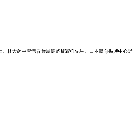
士、林大輝中學體育發展總監黎耀強先生、日本體育振興中心野