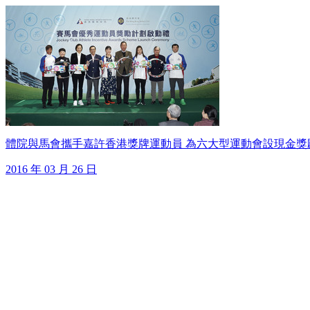
體院與馬會攜手嘉許香港獎牌運動員 為六大型運動會設現金獎
2016 年 03 月 26 日