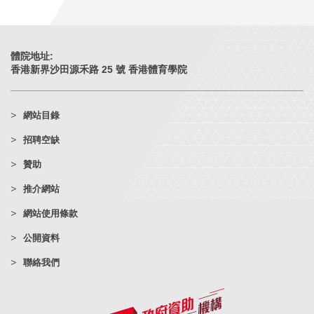
體院地址:
香港新界沙田源禾路 25 號 香港體育學院
網站目錄
招聘空缺
贊助
推介網站
網站使用條款
公開資料
聯絡我們