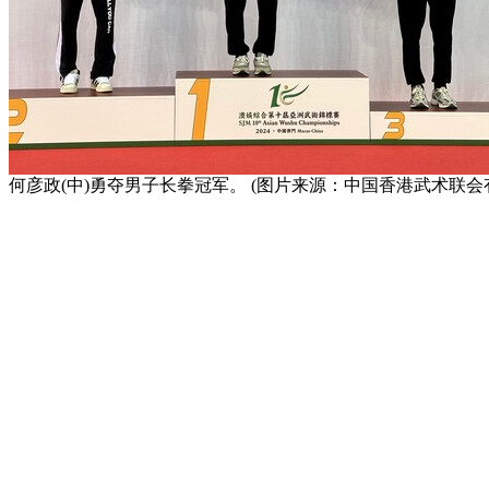
何彦政(中)勇夺男子长拳冠军。 (图片来源：中国香港武术联会