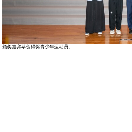
颁奖嘉宾恭贺得奖青少年运动员。