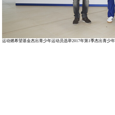
运动燃希望基金杰出青少年运动员选举2017年第1季杰出青少