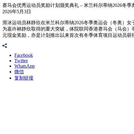
赛马会优秀运动员奖励计划颁奖典礼 – 米兰科尔蒂纳2026冬季奥
2026年5月3日
滑冰运动员林静欣在米兰科尔蒂纳2026冬季奥运会（冬奥）女
为嘉许林静欣取得的重大突破，体院联同香港赛马会（马会）举
元现金奖励，亦是计划推出以来首次有冬季体育项目运动员获
Facebook
Twitter
WhatsApp
微信
复制链接