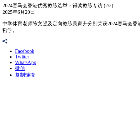
2024赛马会香港优秀教练选举・得奖教练专访 (2/2)
2025年6月20日
中学体育老师陈文强及定向教练吴家升分别荣获2024赛马会
哲学。
Facebook
Twitter
WhatsApp
微信
复制链接